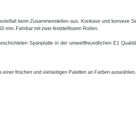
nsvielfalt beim Zusammenstellen aus. Konkave und konvexe Sei
 mm. Fahrbar mit zwei feststellbaren Rollen.
schichteten Spanplatte in der umweltfreundlichen E1 Qualität
s einer frischen und vielseitigen Paletten an Farben auswählen.