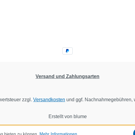
Versand und Zahlungsarten
wertsteuer zzgl.
Versandkosten
und ggf. Nachnahmegebühren, w
Erstellt von blume
ng bieten zu können.
Mehr Informationen ...