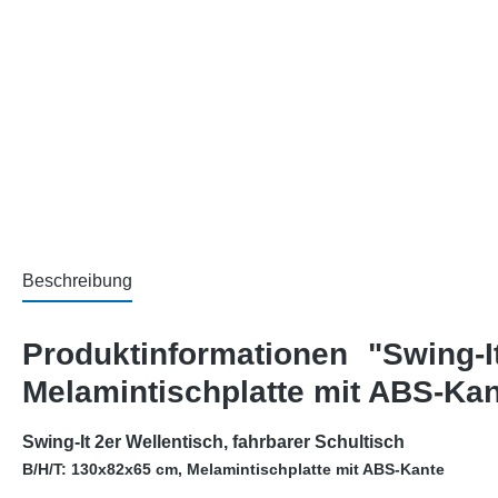
Beschreibung
Produktinformationen "Swing-I
Melamintischplatte mit ABS-Kan
Swing-It 2er Wellentisch, fahrbarer Schultisch
B/H/T: 130x82x65 cm, Melamintischplatte mit ABS-Kante