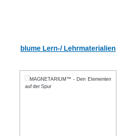
blume Lern-/ Lehrmaterialien
Produktgalerie überspringen