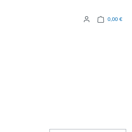
0,00 €
WAR