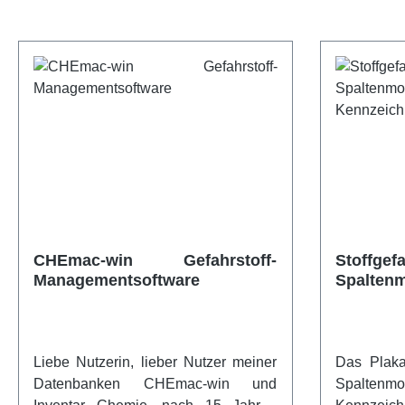
CHEmac-win Gefahrstoff-
Stoffg
Managementsoftware
Spalte
Kennzei
Liebe Nutzerin, lieber Nutzer meiner
Das Plaka
Datenbanken CHEmac-win und
Spaltenmo