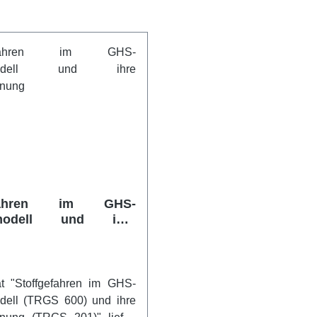
efahren im GHS-
nmodell und ihre
chnung
t "Stoffgefahren im GHS-
dell (TRGS 600) und ihre