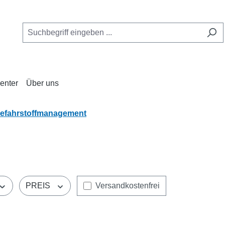
enter
Über uns
efahrstoffmanagement
Filter hinzufügen: Versandkostenfrei
PREIS
Versandkostenfrei