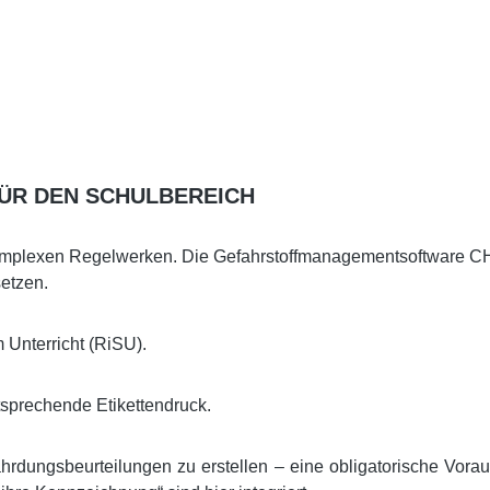
ÜR DEN SCHULBEREICH
omplexen Regelwerken. Die Gefahrstoffmanagementsoftware CHE
setzen.
m Unterricht (RiSU).
ntsprechende Etikettendruck.
dungsbeurteilungen zu erstellen – eine obligatorische Voraus