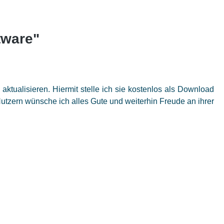
tware"
ktualisieren. Hiermit stelle ich sie kostenlos als Download
Nutzern wünsche ich alles Gute und weiterhin Freude an ihrer