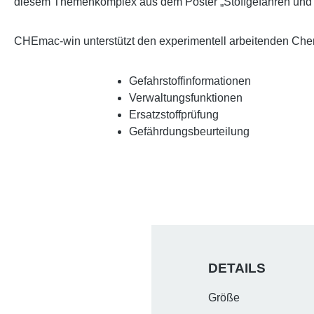
diesem Themenkomplex aus dem Poster „Stoffgefahren und ih
CHEmac-win unterstützt den experimentell arbeitenden Chem
Gefahrstoffinformationen
Verwaltungsfunktionen
Ersatzstoffprüfung
Gefährdungsbeurteilung
DETAILS
Größe