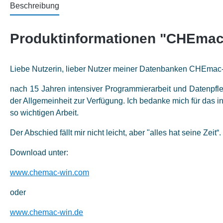
Beschreibung
Produktinformationen "CHEmac
Liebe Nutzerin, lieber Nutzer meiner Datenbanken CHEmac-
nach 15 Jahren intensiver Programmierarbeit und Datenpfleg
der Allgemeinheit zur Verfügung. Ich bedanke mich für das i
so wichtigen Arbeit.
Der Abschied fällt mir nicht leicht, aber "alles hat seine Zeit“.
Download unter:
www.
chemac-win.com
oder
www.chemac-win.de