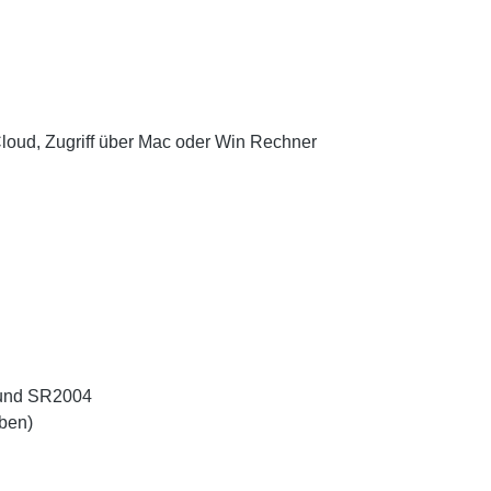
 Cloud, Zugriff über Mac oder Win Rechner
 und SR2004
ben)