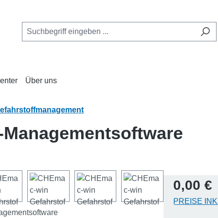
enter
Über uns
efahrstoffmanagement
f-Managementsoftware
Regulärer Pr
0,00 €
PREISE IN