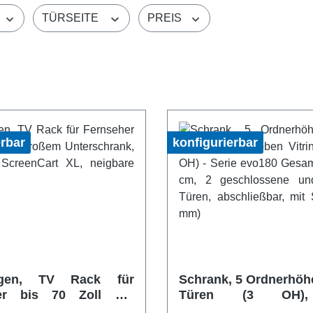
TÜRSEITE
PREIS
erbar
konfigurierbar
en, TV Rack für
Schrank, 5 Ordnerhöh
er bis 70 Zoll mit
Türen (3 OH)
m Unterschrank,
Vitrinentüren (2 OH