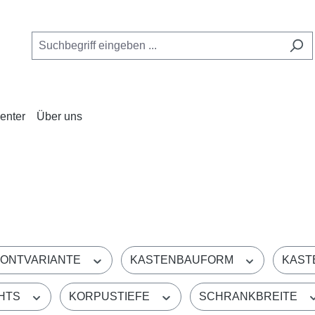
enter
Über uns
ONTVARIANTE
KASTENBAUFORM
KAST
CHTS
KORPUSTIEFE
SCHRANKBREITE