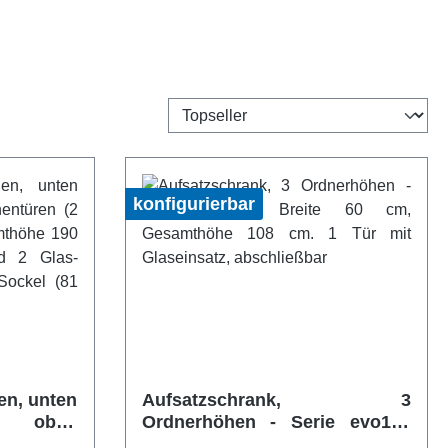
konfigurierbar
en, unten
Aufsatzschrank, 3
, oben
Ordnerhöhen - Serie evo180
) - Serie
Breite 60 cm, Gesamthöhe 108