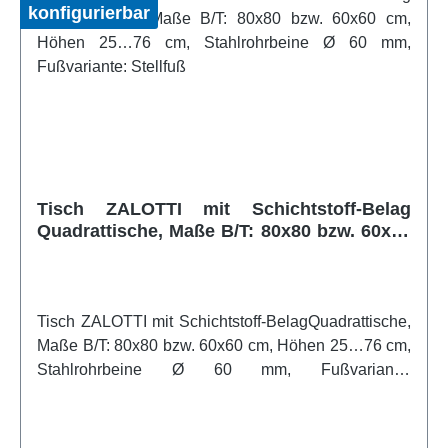
konfigurierbar
Tisch ZALOTTI mit Schichtstoff-Belag
Quadrattische, Maße B/T: 80x80 bzw. 60x60
cm, Höhen 25…76 cm, Stahlrohrbeine Ø 60
mm, Fußvariante: Stellfuß
Tisch ZALOTTI mit Schichtstoff-BelagQuadrattische,
Maße B/T: 80x80 bzw. 60x60 cm, Höhen 25…76 cm,
Stahlrohrbeine Ø 60 mm, Fußvariante:
StellfußUnsere Tischserie ZALOTTI ist eine
zargenlose und dazu multifunktionale und
unglaublich vielseitige Tischbauweise! Einfach die