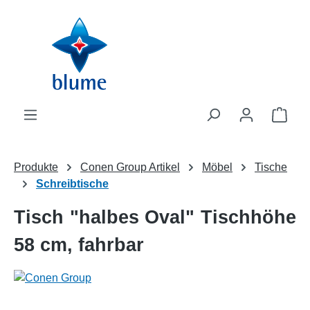
Zum Hauptinhalt springen
WAR
Produkte
Conen Group Artikel
Möbel
Tische
Schreibtische
Tisch "halbes Oval" Tischhöhe
58 cm, fahrbar