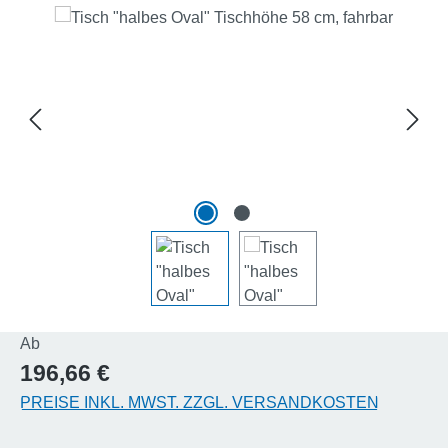
Bildergalerie überspringen
Regulärer Preis:
Ab
196,66 €
PREISE INKL. MWST. ZZGL. VERSANDKOSTEN