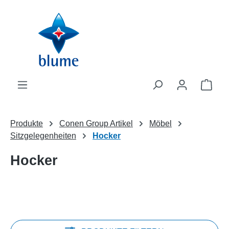
Zum Hauptinhalt springen
WAR
Produkte
Conen Group Artikel
Möbel
Sitzgelegenheiten
Hocker
Hocker