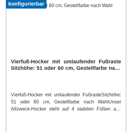
konfigurierbar
Vierfuß-Hocker mit umlaufender Fußraste
Sitzhöhe: 51 oder 60 cm, Gestellfarbe nach
Wahl
Vierfuß-Hocker mit umlaufender FußrasteSitzhöhe:
51 oder 60 cm, Gestellfarbe nach WahlUnser
Allzweck-Hocker steht auf 4 stabilen Füßen aus
massivem Rundrohr. Die Fußtritte sind ringsum
angebracht und somit perfekt nutzbar. Alle Stahlteile
sind kunststoffpulverbeschichtet. Alle Enden sind mit