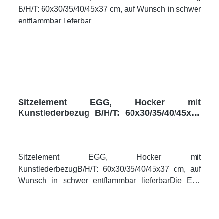
Sitzelement EGG, Hocker mit
Kunstlederbezug B/H/T: 60x30/35/40/45x37
cm, auf Wunsch in schwer entflammbar
lieferbar
Sitzelement EGG, Hocker mit
KunstlederbezugB/H/T: 60x30/35/40/45x37 cm, auf
Wunsch in schwer entflammbar lieferbarDie Egg
Sitzelemente sind wie ein Ei geformt und in
verschiedenen Höhen erhältlich. Sie lassen sich
miteinander kombinieren oder auch einzeln