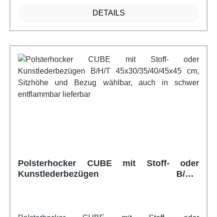
gefertigt.Artikelfeatures:sehr robust stapelbar viele
DETAILS
frische Farbenweitere Infos vom Hersteller
Polsterhocker CUBE mit Stoff- oder
Kunstlederbezügen B/H/T
45x30/35/40/45x45 cm, Sitzhöhe und Bezug
wählbar, auch in schwer entflammbar
lieferbar