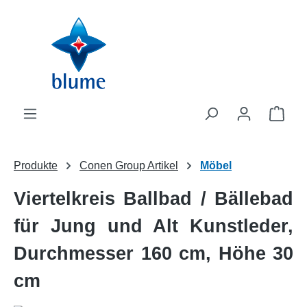
Zum Hauptinhalt springen
WAR
Produkte
Conen Group Artikel
Möbel
Viertelkreis Ballbad / Bällebad
für Jung und Alt Kunstleder,
Durchmesser 160 cm, Höhe 30
cm