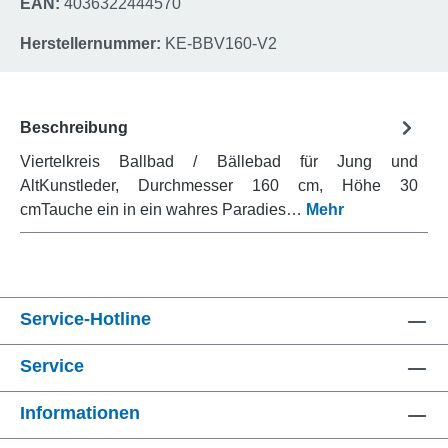
EAN:
4036322444570
Herstellernummer:
KE-BBV160-V2
Beschreibung
Viertelkreis Ballbad / Bällebad für Jung und
AltKunstleder, Durchmesser 160 cm, Höhe 30
cmTauche ein in ein wahres Paradies…
Mehr
Service-Hotline
Service
Informationen