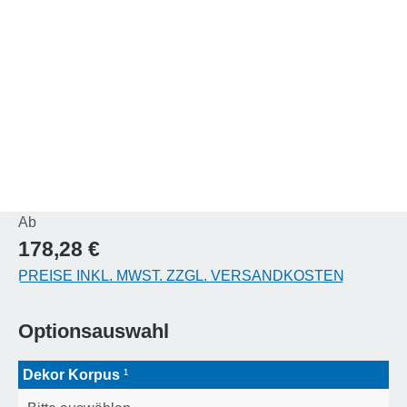
Regulärer Preis:
Ab
178,28 €
PREISE INKL. MWST. ZZGL. VERSANDKOSTEN
Optionsauswahl
Dekor Korpus
¹