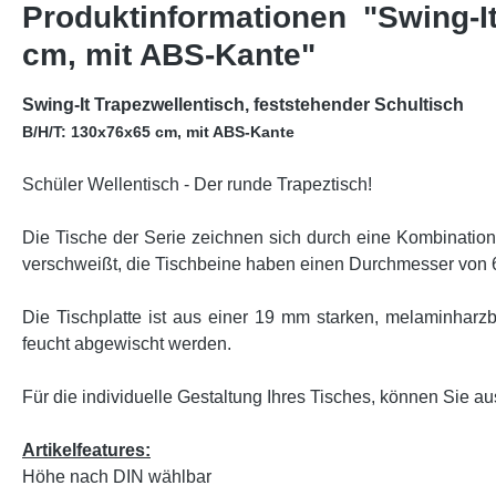
Produktinformationen "Swing-I
cm, mit ABS-Kante"
Swing-It Trapezwellentisch, feststehender Schultisch
B/H/T: 130x76x65 cm, mit ABS-Kante
Schüler Wellentisch - Der runde Trapeztisch!
Die Tische der Serie zeichnen sich durch eine Kombinatio
verschweißt, die Tischbeine haben einen Durchmesser von
Die Tischplatte ist aus einer 19 mm starken, melaminharzbe
feucht abgewischt werden.
Für die individuelle Gestaltung Ihres Tisches, können Sie au
Artikelfeatures:
Höhe nach DIN wählbar