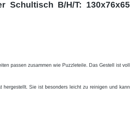
er Schultisch B/H/T: 130x76x65
ten passen zusammen wie Puzzleteile. Das Gestell ist voll
 hergestellt. Sie ist besonders leicht zu reinigen und kann