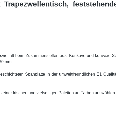
t Trapezwellentisch, feststehend
nsvielfalt beim Zusammenstellen aus. Konkave und konvexe Sei
 60 mm.
schichteten Spanplatte in der umweltfreundlichen E1 Qualität
s einer frischen und vielseitigen Paletten an Farben auswählen.