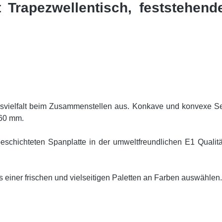
t Trapezwellentisch, feststehend
nsvielfalt beim Zusammenstellen aus. Konkave und konvexe Sei
 60 mm.
schichteten Spanplatte in der umweltfreundlichen E1 Qualität
s einer frischen und vielseitigen Paletten an Farben auswählen.