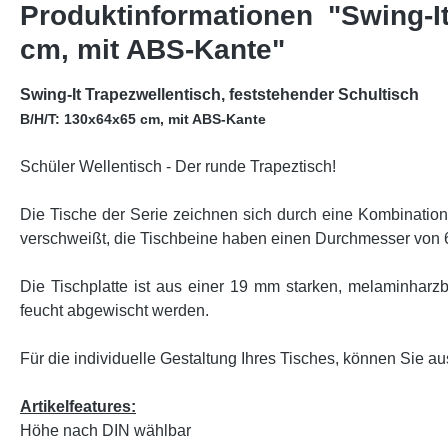
Produktinformationen "Swing-I
cm, mit ABS-Kante"
Swing-It Trapezwellentisch, feststehender Schultisch
B/H/T: 130x64x65 cm, mit ABS-Kante
Schüler Wellentisch - Der runde Trapeztisch!
Die Tische der Serie zeichnen sich durch eine Kombinatio
verschweißt, die Tischbeine haben einen Durchmesser von
Die Tischplatte ist aus einer 19 mm starken, melaminharzbe
feucht abgewischt werden.
Für die individuelle Gestaltung Ihres Tisches, können Sie au
Artikelfeatures:
Höhe nach DIN wählbar