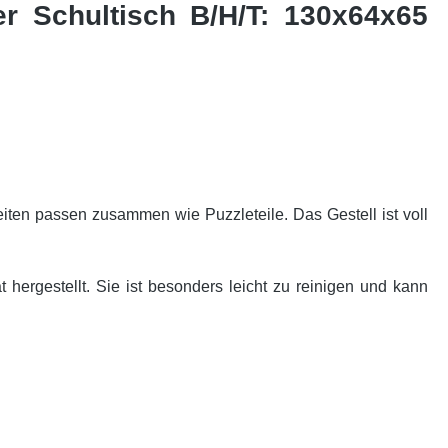
er Schultisch B/H/T: 130x64x65
ten passen zusammen wie Puzzleteile. Das Gestell ist voll
 hergestellt. Sie ist besonders leicht zu reinigen und kann