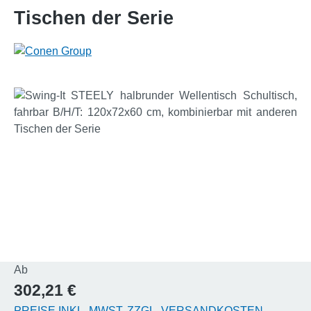
Tischen der Serie
Bildergalerie überspringen
Regulärer Preis:
Ab
302,21 €
PREISE INKL. MWST. ZZGL. VERSANDKOSTEN