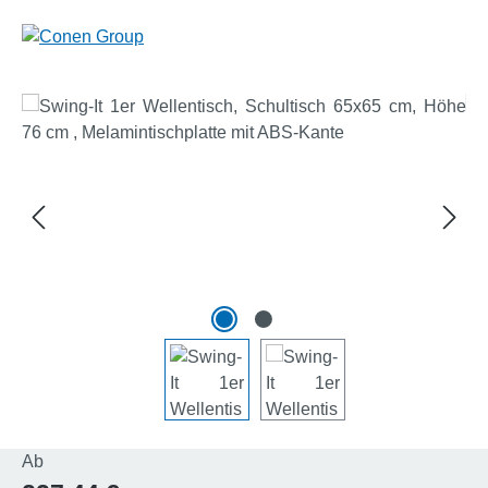
Bildergalerie überspringen
Regulärer Preis:
Ab