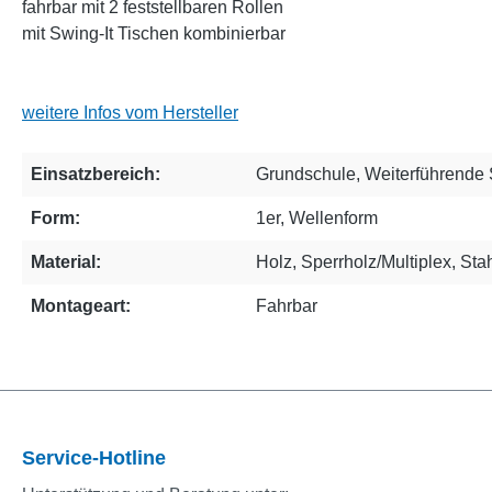
fahrbar mit 2 feststellbaren Rollen
mit Swing-It Tischen kombinierbar
weitere Infos vom Hersteller
Einsatzbereich:
Grundschule
, Weiterführende
Form:
1er
, Wellenform
Material:
Holz
, Sperrholz/Multiplex
, Sta
Montageart:
Fahrbar
Service-Hotline