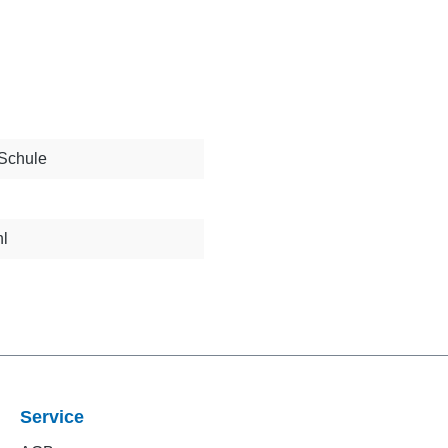
 Schule
hl
Service