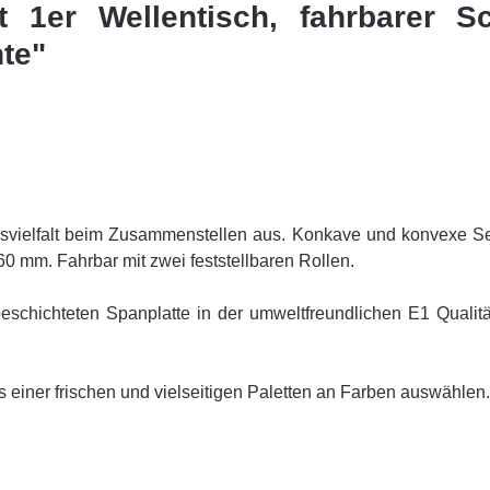
It 1er Wellentisch, fahrbarer S
te"
nsvielfalt beim Zusammenstellen aus. Konkave und konvexe Sei
 mm. Fahrbar mit zwei feststellbaren Rollen.
schichteten Spanplatte in der umweltfreundlichen E1 Qualität
s einer frischen und vielseitigen Paletten an Farben auswählen.