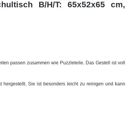
chultisch B/H/T: 65x52x65 cm,
ten passen zusammen wie Puzzleteile. Das Gestell ist voll
 hergestellt. Sie ist besonders leicht zu reinigen und kann