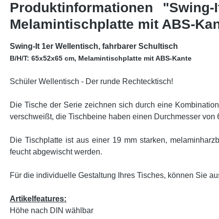
Produktinformationen "Swing-
Melamintischplatte mit ABS-Kan
Swing-It 1er Wellentisch, fahrbarer Schultisch
B/H/T: 65x52x65 cm, Melamintischplatte mit ABS-Kante
Schüler Wellentisch - Der runde Rechtecktisch!
Die Tische der Serie zeichnen sich durch eine Kombinatio
verschweißt, die Tischbeine haben einen Durchmesser von 60
Die Tischplatte ist aus einer 19 mm starken, melaminharzbe
feucht abgewischt werden.
Für die individuelle Gestaltung Ihres Tisches, können Sie au
Artikelfeatures:
Höhe nach DIN wählbar