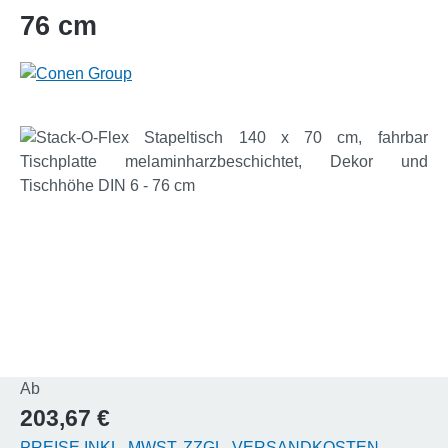
76 cm
Bildergalerie überspringen
Regulärer Preis:
Ab
203,67 €
PREISE INKL. MWST. ZZGL. VERSANDKOSTEN