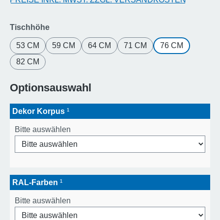
auswählen
Tischhöhe
53 CM
59 CM
64 CM
71 CM
76 CM
82 CM
Optionsauswahl
Dekor Korpus
¹
Bitte auswählen
RAL-Farben
¹
Bitte auswählen