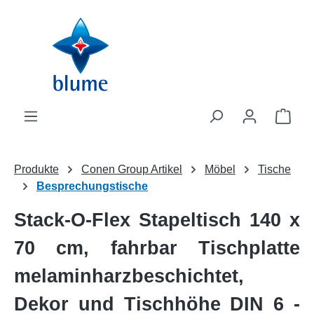
Zum Hauptinhalt springen
WAR
Produkte
Conen Group Artikel
Möbel
Tische
Besprechungstische
Stack-O-Flex Stapeltisch 140 x
70 cm, fahrbar Tischplatte
melaminharzbeschichtet,
Dekor und Tischhöhe DIN 6 -