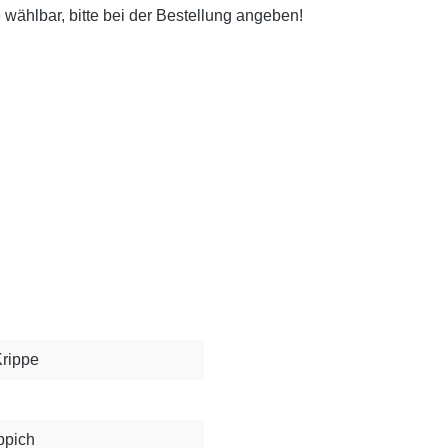
e wählbar, bitte bei der Bestellung angeben!
Krippe
ppich