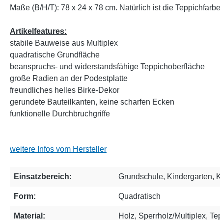
Maße (B/H/T): 78 x 24 x 78 cm. Natürlich ist die Teppichfarb
Artikelfeatures:
stabile Bauweise aus Multiplex
quadratische Grundfläche
beanspruchs- und widerstandsfähige Teppichoberfläche
große Radien an der Podestplatte
freundliches helles Birke-Dekor
gerundete Bauteilkanten, keine scharfen Ecken
funktionelle Durchbruchgriffe
weitere Infos vom Hersteller
Einsatzbereich:
Grundschule
, Kindergarten
, 
Form:
Quadratisch
Material:
Holz
, Sperrholz/Multiplex
, Te