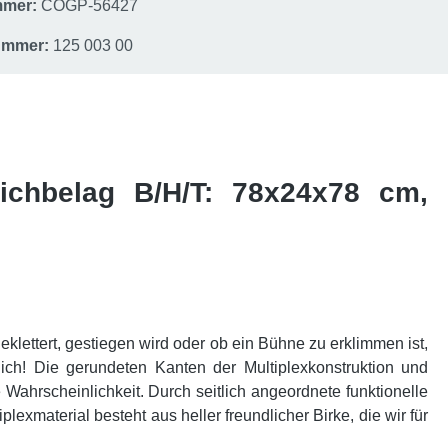
mmer:
COGP-56427
nummer:
125 003 00
pichbelag B/H/T: 78x24x78 cm,
klettert, gestiegen wird oder ob ein Bühne zu erklimmen ist,
ch! Die gerundeten Kanten der Multiplexkonstruktion und
Wahrscheinlichkeit. Durch seitlich angeordnete funktionelle
material besteht aus heller freundlicher Birke, die wir für