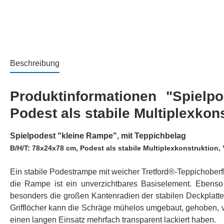
Beschreibung
Produktinformationen "Spielp
Podest als stabile Multiplexkon
Spielpodest "kleine Rampe", mit Teppichbelag
B/H/T: 78x24x78 cm, Podest als stabile Multiplexkonstruktion,
Ein stabile Podestrampe mit weicher Tretford®-Teppichoberfl
die Rampe ist ein unverzichtbares Basiselement. Ebenso
besonders die großen Kantenradien der stabilen Deckplatte 
Grifflöcher kann die Schräge mühelos umgebaut, gehoben, ve
einen langen Einsatz mehrfach transparent lackiert haben.