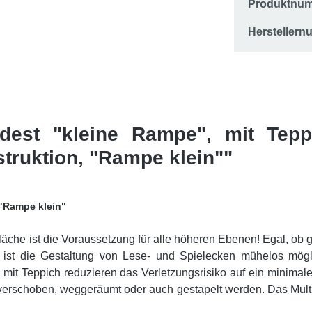
Produktnu
Hersteller
odest "kleine Rampe", mit Tep
struktion, "Rampe klein""
 "Rampe klein"
äche ist die Voraussetzung für alle höheren Ebenen! Egal, ob ge
 ist die Gestaltung von Lese- und Spielecken mühelos mögli
mit Teppich reduzieren das Verletzungsrisiko auf ein minimale 
rschoben, weggeräumt oder auch gestapelt werden. Das Multiplex