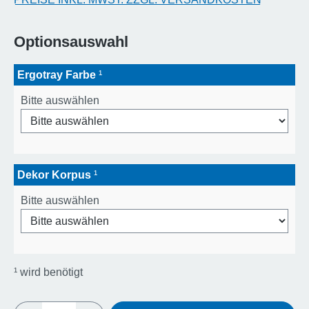
Optionsauswahl
Ergotray Farbe
¹
Bitte auswählen
Dekor Korpus
¹
Bitte auswählen
¹
wird benötigt