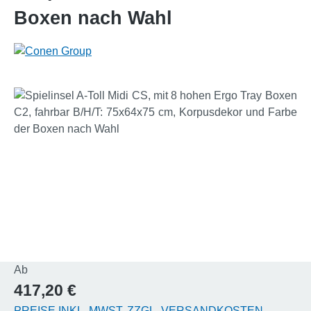
Boxen nach Wahl
Bildergalerie überspringen
Regulärer Preis:
Ab
417,20 €
PREISE INKL. MWST. ZZGL. VERSANDKOSTEN