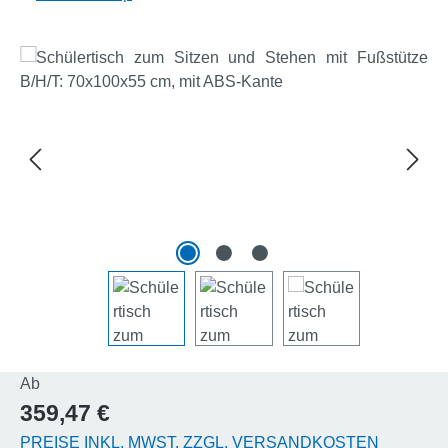
Bildergalerie überspringen
Regulärer Preis:
Ab
359,47 €
PREISE INKL. MWST. ZZGL. VERSANDKOSTEN