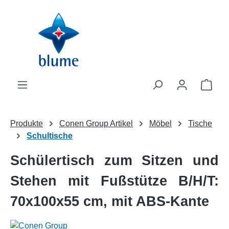
Zum Hauptinhalt springen
WAR
Produkte
Conen Group Artikel
Möbel
Tische
Schultische
Schülertisch zum Sitzen und
Stehen mit Fußstütze B/H/T:
70x100x55 cm, mit ABS-Kante