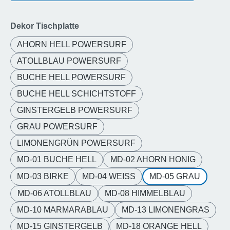
auswählen
Dekor Tischplatte
AHORN HELL POWERSURF
ATOLLBLAU POWERSURF
BUCHE HELL POWERSURF
BUCHE HELL SCHICHTSTOFF
GINSTERGELB POWERSURF
GRAU POWERSURF
LIMONENGRÜN POWERSURF
MD-01 BUCHE HELL
MD-02 AHORN HONIG
MD-03 BIRKE
MD-04 WEISS
MD-05 GRAU
MD-06 ATOLLBLAU
MD-08 HIMMELBLAU
MD-10 MARMARABLAU
MD-13 LIMONENGRAS
MD-15 GINSTERGELB
MD-18 ORANGE HELL