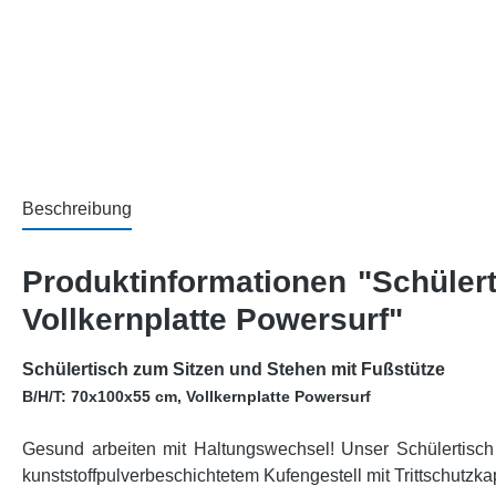
Beschreibung
Produktinformationen "Schüler
Vollkernplatte Powersurf"
Schülertisch zum Sitzen und Stehen mit Fußstütze
B/H/T: 70x100x55 cm, Vollkernplatte Powersurf
Gesund arbeiten mit Haltungswechsel! Unser Schülertisch 
kunststoffpulverbeschichtetem Kufengestell mit Trittschutzkap