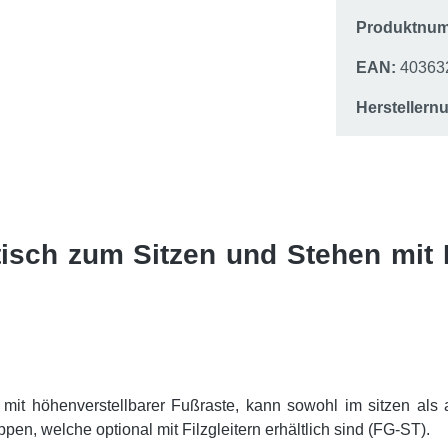
Produktnu
EAN:
40363
Hersteller
tisch zum Sitzen und Stehen mit 
mit höhenverstellbarer Fußraste, kann sowohl im sitzen als
pen, welche optional mit Filzgleitern erhältlich sind (FG-ST).