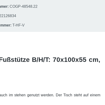
mmer:
COGP-48548.22
22126834
nummer:
T-HF-V
Fußstütze B/H/T: 70x100x55 cm,
 auch im stehen genutzt werden. Der Tisch steht auf einem