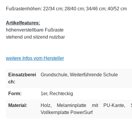
Fußrastenhöhen: 22/34 cm; 28/40 cm; 34/46 cm; 40/52 cm
Artikelfeatures:
höhenverstellbare Fußraste
stehend und sitzend nutzbar
weitere Infos vom Hersteller
Einsatzberei
Grundschule
, Weiterführende Schule
ch:
Form:
1er
, Rechteckig
Material:
Holz
, Melaminplatte mit PU-Kante
, S
Vollkernplatte PowerSurf