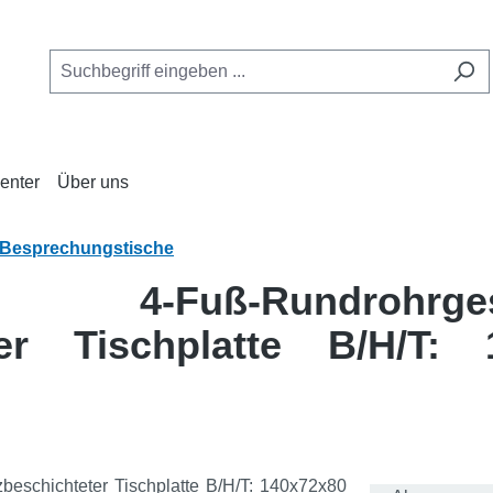
enter
Über uns
Besprechungstische
t 4-Fuß-Rundrohr
ter Tischplatte B/H/T: