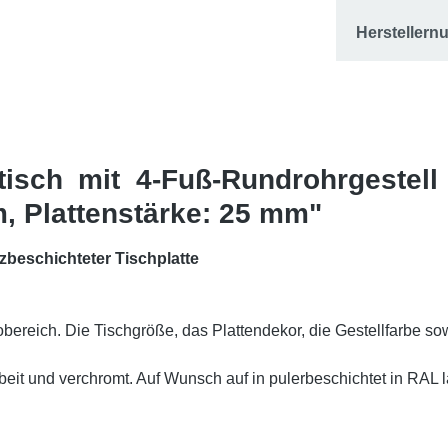
Hersteller
tisch mit 4-Fuß-Rundrohrgestel
m, Plattenstärke: 25 mm"
zbeschichteter Tischplatte
ereich. Die Tischgröße, das Plattendekor, die Gestellfarbe sowie
t und verchromt. Auf Wunsch auf in pulerbeschichtet in RAL laut