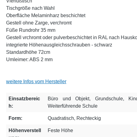
Vierfußtisch
Tischgröße nach Wahl
Oberfläche Melaminharz beschichtet
Gestell ohne Zarge, verchromt
Füße Rundrohr 35 mm
Gestell vrchromt oder pulverbeschichtet in RAL nach Hausko
integrierte Höhenausgleichsschrauben - schwarz
Standardhöhe 72cm
Umleimer: ABS 2 mm
weitere Infos vom Hersteller
Einsatzbereic
Büro und Objekt
, Grundschule
, Kin
h:
Weiterführende Schule
Form:
Quadratisch
, Rechteckig
Höhenverstell
Feste Höhe