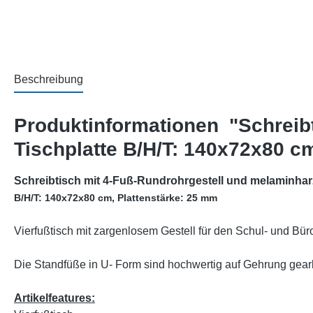
Beschreibung
Produktinformationen "Schreib
Tischplatte B/H/T: 140x72x80 c
Schreibtisch mit 4-Fuß-Rundrohrgestell und melaminhar
B/H/T: 140x72x80 cm, Plattenstärke: 25 mm
Vierfußtisch mit zargenlosem Gestell für den Schul- und Bürob
Die Standfüße in U- Form sind hochwertig auf Gehrung gearbei
Artikelfeatures: