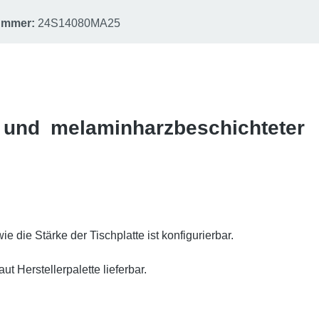
nummer:
24S14080MA25
l und melaminharzbeschichteter
 die Stärke der Tischplatte ist konfigurierbar.
 Herstellerpalette lieferbar.