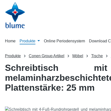
m Hauptinhalt springen
Zur Suche springen
Zur Hauptnavigation springen
Home
Produkte
Online Periodensystem
Download C
Produkte
Conen Group Artikel
Möbel
Tische
Schreibtisch mi
melaminharzbeschichte
Plattenstärke: 25 mm
Bildergalerie überspringen