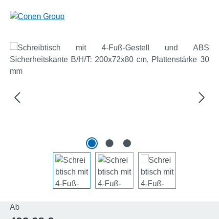
Bildergalerie überspringen
Regulärer Preis:
Ab