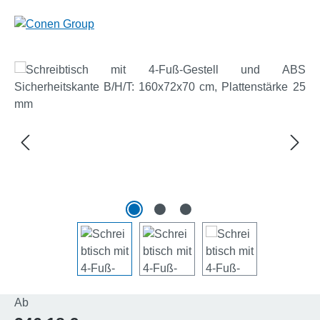
Bildergalerie überspringen
Regulärer Preis:
Ab