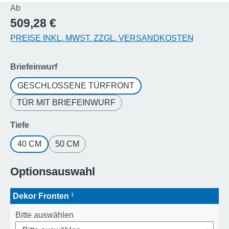
Regulärer Preis:
Ab
509,28 €
PREISE INKL. MWST. ZZGL. VERSANDKOSTEN
auswählen
Briefeinwurf
GESCHLOSSENE TÜRFRONT
TÜR MIT BRIEFEINWURF
auswählen
Tiefe
40 CM
50 CM
Optionsauswahl
Dekor Fronten
¹
Bitte auswählen