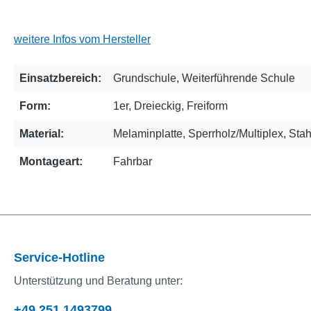
weitere Infos vom Hersteller
Einsatzbereich:
Grundschule
, Weiterführende Schule
Form:
1er
, Dreieckig
, Freiform
Material:
Melaminplatte
, Sperrholz/Multiplex
, Stah
Montageart:
Fahrbar
Service-Hotline
Unterstützung und Beratung unter:
+49 251 1493799