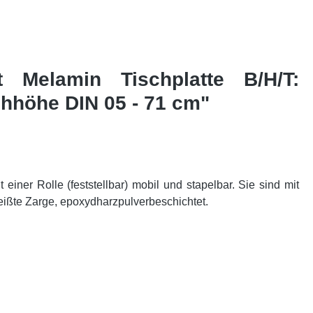
t Melamin Tischplatte B/H/T:
chhöhe DIN 05 - 71 cm"
einer Rolle (feststellbar) mobil und stapelbar. Sie sind mit
weißte Zarge, epoxydharzpulverbeschichtet.