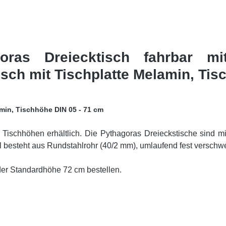
goras Dreiecktisch fahrbar mi
sch mit Tischplatte Melamin, Tis
amin, Tischhöhe DIN 05 - 71 cm
Tischhöhen erhältlich. Die Pythagoras Dreieckstische sind mit 
ll besteht aus Rundstahlrohr (40/2 mm), umlaufend fest versch
der Standardhöhe 72 cm bestellen.