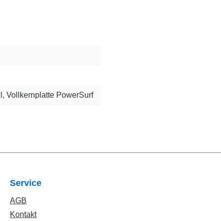
l
, Vollkernplatte PowerSurf
Service
AGB
Kontakt