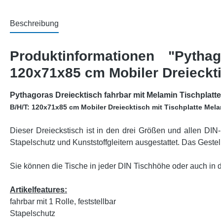
Beschreibung
Produktinformationen "Pytha
120x71x85 cm Mobiler Dreieckti
Pythagoras Dreiecktisch fahrbar mit Melamin Tischplatte
B/H/T: 120x71x85 cm Mobiler Dreiecktisch mit Tischplatte Mel
Dieser Dreieckstisch ist in den drei Größen und allen DIN- 
Stapelschutz und Kunststoffgleitern ausgestattet. Das Geste
Sie können die Tische in jeder DIN Tischhöhe oder auch in 
Artikelfeatures:
fahrbar mit 1 Rolle, feststellbar
Stapelschutz