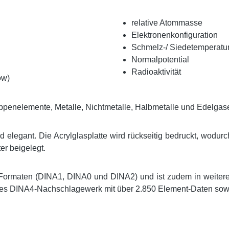
relative Atommasse
Elektronenkonfiguration
Schmelz-/ Siedetemperatu
Normalpotential
Radioaktivität
ow)
penelemente, Metalle, Nichtmetalle, Halbmetalle und Edelgas
elegant. Die Acrylglasplatte wird rückseitig bedruckt, wodur
er beigelegt.
 Formaten (DINA1, DINA0 und DINA2) und ist zudem in weitere
es DINA4-Nachschlagewerk mit über 2.850 Element-Daten sowie