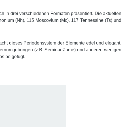
 in drei verschiedenen Formaten präsentiert. Die aktuellen
honium (Nh), 115 Moscovium (Mc), 117 Tennessine (Ts) und
 macht dieses Periodensystem der Elemente edel und elegant.
en Lernumgebungen (z.B. Seminarräume) und anderen wertigen
os beigefügt.