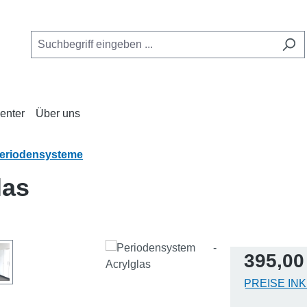
enter
Über uns
eriodensysteme
las
Regulärer Pr
395,00
PREISE IN