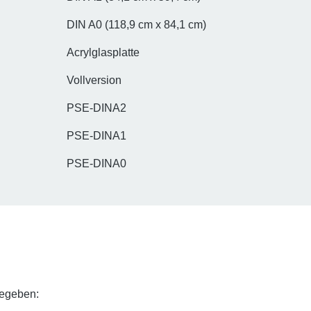
DIN A0 (118,9 cm x 84,1 cm)
Acrylglasplatte
Vollversion
PSE-DINA2
PSE-DINA1
PSE-DINA0
gegeben: