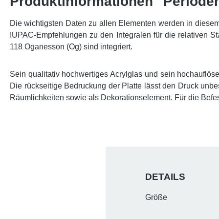
Produktinformationen "Perioden
Die wichtigsten Daten zu allen Elementen werden in diesem
IUPAC-Empfehlungen zu den Integralen für die relativen 
118 Oganesson (Og) sind integriert.
Sein qualitativ hochwertiges Acrylglas und sein hochauflös
Die rückseitige Bedruckung der Platte lässt den Druck unb
Räumlichkeiten sowie als Dekorationselement. Für die Befes
DETAILS
Größe