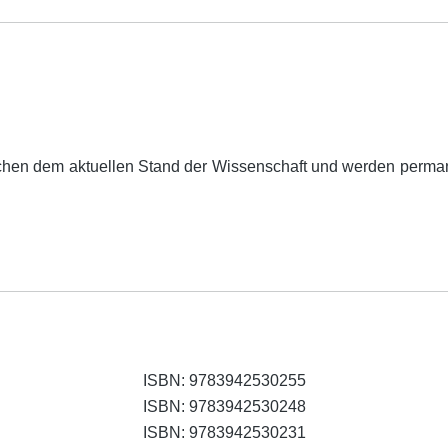
chen dem aktuellen Stand der Wissenschaft und werden perman
ISBN: 9783942530255
ISBN: 9783942530248
ISBN: 9783942530231