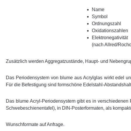
Name
Symbol
Ordnungszahl
Oxidationszahlen
Elektronegativität
(nach Allred/Roch
Zusätzlich werden Aggregatzustände, Haupt- und Nebengrup
Das Periodensystem von blume aus Acrylglas wirkt edel und 
Für die Befestigung sind formschöne Edelstahl-Abstandshalt
Das blume Acryl-Periodensystem gibt es in verschiedenen
Schwebeschienentafel), in DIN-Posterformaten, als kompakt
Wunschformate auf Anfrage.