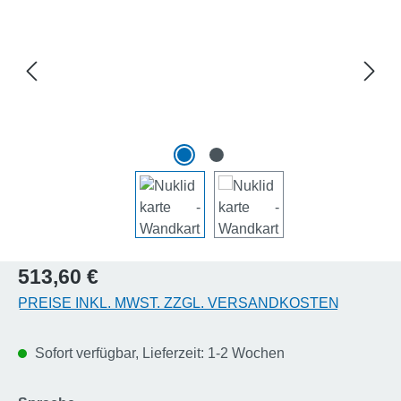
Regulärer Preis:
513,60 €
PREISE INKL. MWST. ZZGL. VERSANDKOSTEN
Sofort verfügbar, Lieferzeit: 1-2 Wochen