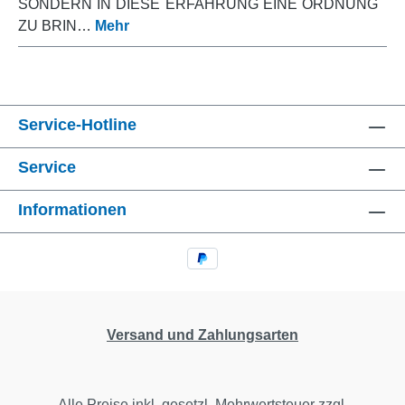
SONDERN IN DIESE ERFAHRUNG EINE ORDNUNG
ZU BRIN…
Mehr
Service-Hotline
Service
Informationen
Versand und Zahlungsarten
Alle Preise inkl. gesetzl. Mehrwertsteuer zzgl.