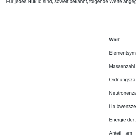
Für jedes Nuklid sind, soweit bekannt, folgende Werte ange
Wert
Elementsym
Massenzahl
Ordnungsza
Neutronenza
Halbwertsze
Energie der 
Anteil am 