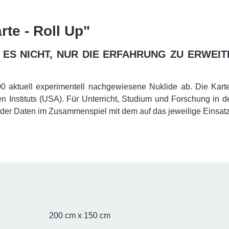
te - Roll Up"
ES NICHT, NUR DIE ERFAHRUNG ZU ERWEIT
000 aktuell experimentell nachgewiesene Nuklide ab. Die Kart
 Instituts (USA). Für Unterricht, Studium und Forschung in d
g der Daten im Zusammenspiel mit dem auf das jeweilige Einsa
200 cm x 150 cm