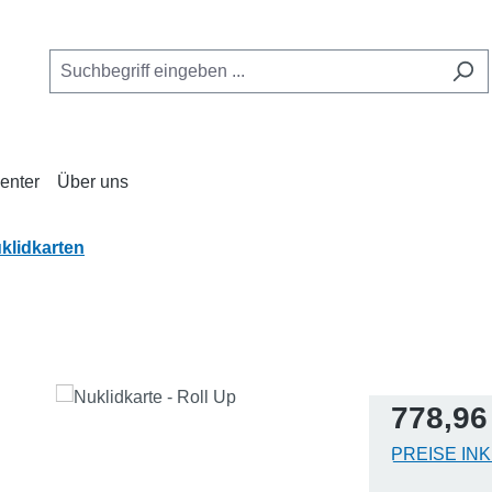
enter
Über uns
klidkarten
Regulärer Pr
778,96
PREISE IN