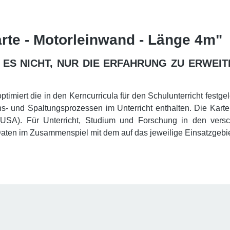
rte - Motorleinwand - Länge 4m"
ES NICHT, NUR DIE ERFAHRUNG ZU ERWEIT
ptimiert die in den Kerncurricula für den Schulunterricht festg
s- und Spaltungsprozessen im Unterricht enthalten.
Die Karte
(USA). Für Unterricht, Studium und Forschung in den vers
 Daten im Zusammenspiel mit dem auf das jeweilige Einsatzgeb