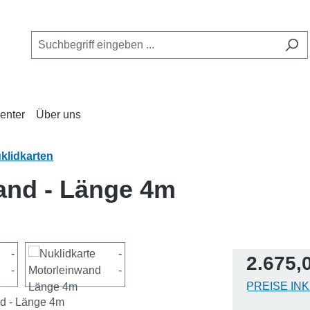
enter
Über uns
klidkarten
wand - Länge 4m
Regulärer Pr
2.675,
PREISE IN