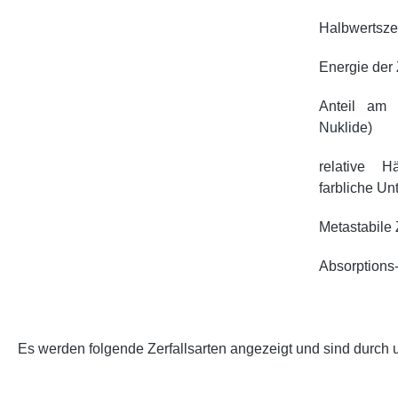
Halbwertsze
Energie der 
Anteil am 
Nuklide)
relative H
farbliche Un
Metastabile
Absorptions-
Es werden folgende Zerfallsarten angezeigt und sind durch 