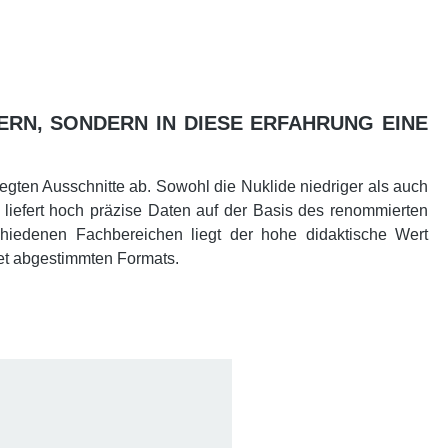
ERN, SONDERN IN DIESE ERFAHRUNG EINE
elegten Ausschnitte ab. Sowohl die Nuklide niedriger als auch
 liefert hoch präzise Daten auf der Basis des renommierten
chiedenen Fachbereichen liegt der hohe didaktische Wert
iet abgestimmten Formats.