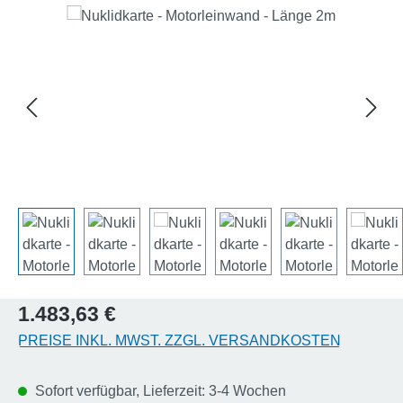
Bildergalerie überspringen
Regulärer Preis:
1.483,63 €
PREISE INKL. MWST. ZZGL. VERSANDKOSTEN
Sofort verfügbar, Lieferzeit: 3-4 Wochen