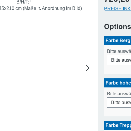
PREISE IN
Option
Farbe Berg
Bitte ausw
Farbe hoh
Bitte ausw
Farbe Tre