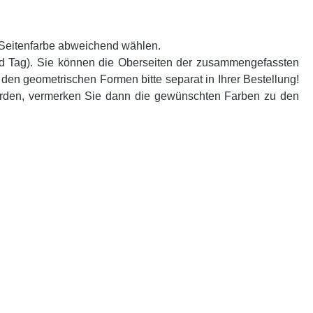
e Seitenfarbe abweichend wählen.
d Tag). Sie können die Oberseiten der zusammengefassten
n geometrischen Formen bitte separat in Ihrer Bestellung!
erden, vermerken Sie dann die gewünschten Farben zu den