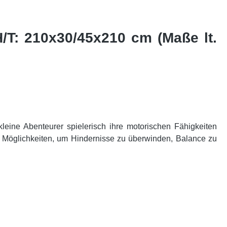
H/T: 210x30/45x210 cm (Maße lt.
leine Abenteurer spielerisch ihre motorischen Fähigkeiten
he Möglichkeiten, um Hindernisse zu überwinden, Balance zu