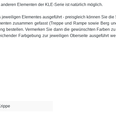
deren Elementen der KLE-Serie ist natürlich möglich.
s jeweiligen Elementes ausgeführt - preisgleich können Sie di
lementen zusammen gefasst (Treppe und Rampe sowie Berg un
 bestellen. Vermerken Sie dann die gewünschten Farben zu de
eichender Farbgebung zur jeweiligen Oberseite ausgeführt w
Krippe