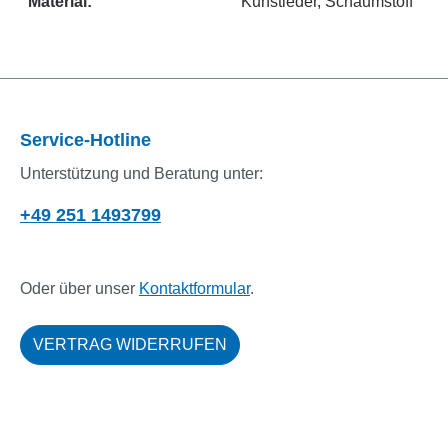
Material:
Kunstleder
, Schaumstoff
Service-Hotline
Unterstützung und Beratung unter:
+49 251 1493799
Oder über unser
Kontaktformular
.
VERTRAG WIDERRUFEN