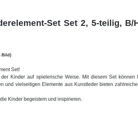
erelement-Set Set 2, 5-teilig, B/
 Bild)
ment Set!
 der Kinder auf spielerische Weise. Mit diesem Set können k
ten und vielseitigen Elemente aus Kunstleder bieten zahlreic
ie Kinder begeistern und inspirieren.