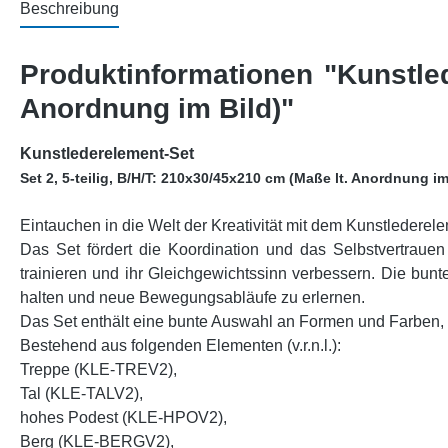
Beschreibung
Produktinformationen "Kunstled
Anordnung im Bild)"
Kunstlederelement-Set
Set 2, 5-teilig, B/H/T: 210x30/45x210 cm (Maße lt. Anordnung im
Eintauchen in die Welt der Kreativität mit dem Kunstlederele
Das Set fördert die Koordination und das Selbstvertrauen
trainieren und ihr Gleichgewichtssinn verbessern. Die bun
halten und neue Bewegungsabläufe zu erlernen.
Das Set enthält eine bunte Auswahl an Formen und Farben, d
Bestehend aus folgenden Elementen (v.r.n.l.):
Treppe (KLE-TREV2),
Tal (KLE-TALV2),
hohes Podest (KLE-HPOV2),
Berg (KLE-BERGV2),