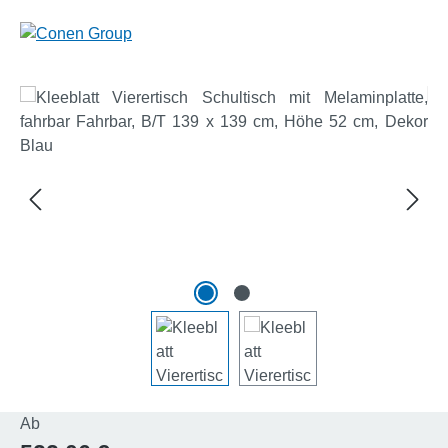
Bildergalerie überspringen
Regulärer Preis:
Ab