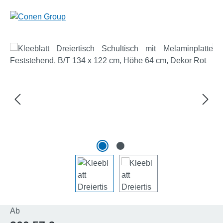
Bildergalerie überspringen
Regulärer Preis:
Ab