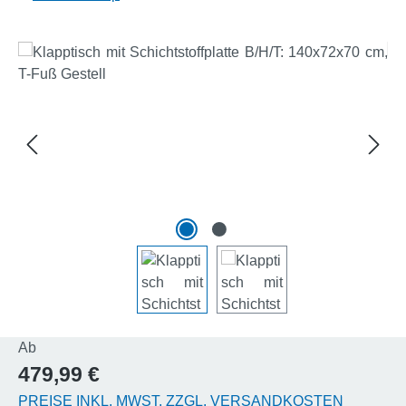
Bildergalerie überspringen
Regulärer Preis:
Ab
479,99 €
PREISE INKL. MWST. ZZGL. VERSANDKOSTEN