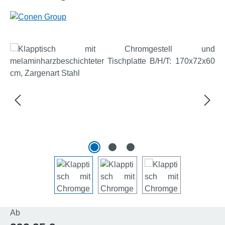
Bildergalerie überspringen
Regulärer Preis:
Ab