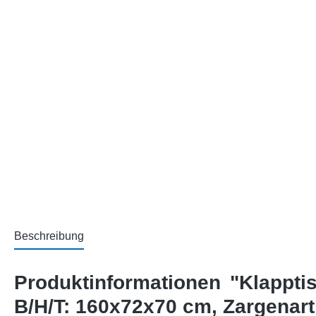
Beschreibung
Produktinformationen "Klappti
B/H/T: 160x72x70 cm, Zargenart