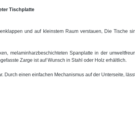
ter Tischplatte
menklappen und auf kleinstem Raum verstauen, Die Tische si
ken, melaminharzbeschichteten Spanplatte in der umweltfreundl
gefasste Zarge ist auf Wunsch in Stahl oder Holz erhältlich.
ar. Durch einen einfachen Mechanismus auf der Unterseite, läss