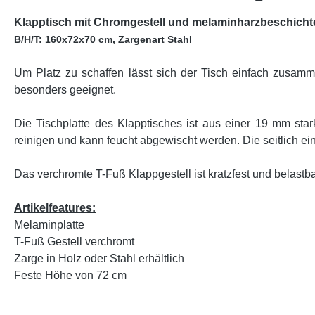
Klapptisch mit Chromgestell und melaminharzbeschichte
B/H/T: 160x72x70 cm, Zargenart Stahl
Um Platz zu schaffen lässt sich der Tisch einfach zusam
besonders geeignet.
Die Tischplatte des Klapptisches ist aus einer 19 mm star
reinigen und kann feucht abgewischt werden. Die seitlich ein
Das verchromte T-Fuß Klappgestell ist kratzfest und belastb
Artikelfeatures:
Melaminplatte
T-Fuß Gestell verchromt
Zarge in Holz oder Stahl erhältlich
Feste Höhe von 72 cm