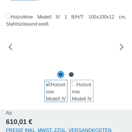
Bildergalerie überspringen
Regulärer Preis:
Ab
610,01 €
PREISE INKL. MWST. ZZGL. VERSANDKOSTEN