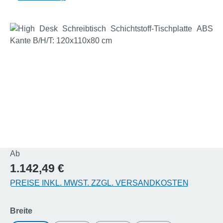
Bildergalerie überspringen
Regulärer Preis:
Ab
1.142,49 €
PREISE INKL. MWST. ZZGL. VERSANDKOSTEN
auswählen
Breite