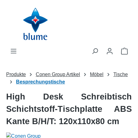
Zum Hauptinhalt springen
WAR
Produkte
Conen Group Artikel
Möbel
Tische
Besprechungstische
High Desk Schreibtisch
Schichtstoff-Tischplatte ABS
Kante B/H/T: 120x110x80 cm