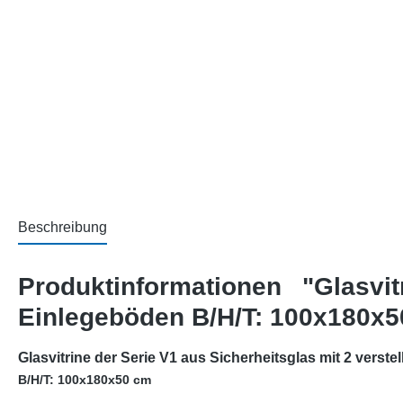
Beschreibung
Produktinformationen "Glasvi
Einlegeböden B/H/T: 100x180x
Glasvitrine der Serie V1 aus Sicherheitsglas mit 2 verst
B/H/T: 100x180x50 cm