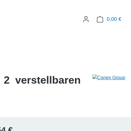
0,00 €
WAR
 2 verstellbaren
Preis:
54 €