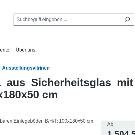
enter
Über uns
Ausstellungsvitrinen
1 aus Sicherheitsglas mit
0x180x50 cm
Regulärer 
Ab
1.504,