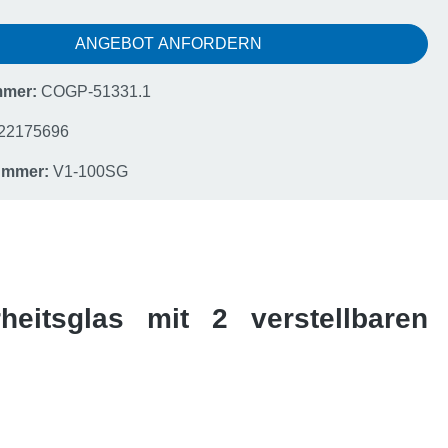
ANGEBOT ANFORDERN
mmer:
COGP-51331.1
22175696
nummer:
V1-100SG
heitsglas mit 2 verstellbaren