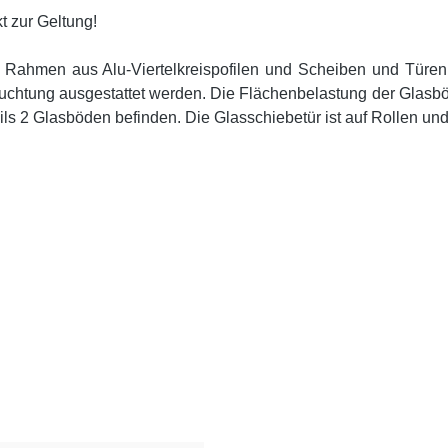
t zur Geltung!
m Rahmen aus Alu-Viertelkreispofilen und Scheiben und Türen 
htung ausgestattet werden. Die Flächenbelastung der Glasböden
ils 2 Glasböden befinden. Die Glasschiebetür ist auf Rollen und