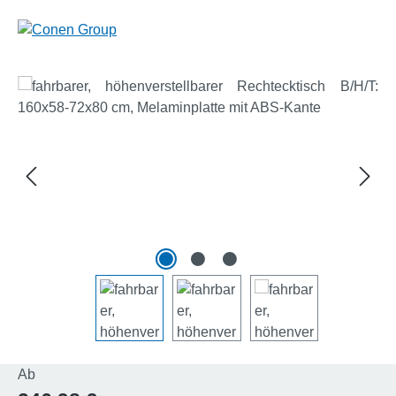
Bildergalerie überspringen
Regulärer Preis:
Ab