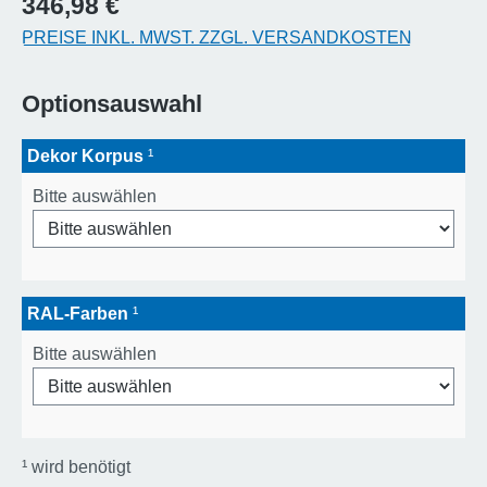
346,98 €
PREISE INKL. MWST. ZZGL. VERSANDKOSTEN
Optionsauswahl
Dekor Korpus
¹
Bitte auswählen
RAL-Farben
¹
Bitte auswählen
¹
wird benötigt