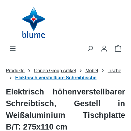
Zum Hauptinhalt springen
WAR
Produkte
Conen Group Artikel
Möbel
Tische
Elektrisch verstellbare Schreibtische
Elektrisch höhenverstellbarer
Schreibtisch, Gestell in
Weißaluminium Tischplatte
B/T: 275x110 cm