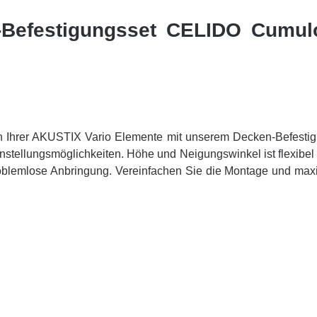
-Befestigungsset CELIDO Cumulos
ation Ihrer AKUSTIX Vario Elemente mit unserem Decken-Befest
instellungsmöglichkeiten. Höhe und Neigungswinkel ist flexibel 
blemlose Anbringung. Vereinfachen Sie die Montage und maxim