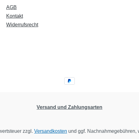
AGB
Kontakt
Widerrufsrecht
Versand und Zahlungsarten
wertsteuer zzgl.
Versandkosten
und ggf. Nachnahmegebühren, w