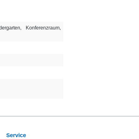
dergarten
, Konferenzraum
,
Service