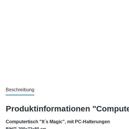
Beschreibung
Produktinformationen "Computer
Computertisch "It´s Magic", mit PC-Halterungen
B/H/T: 200x72x80 cm