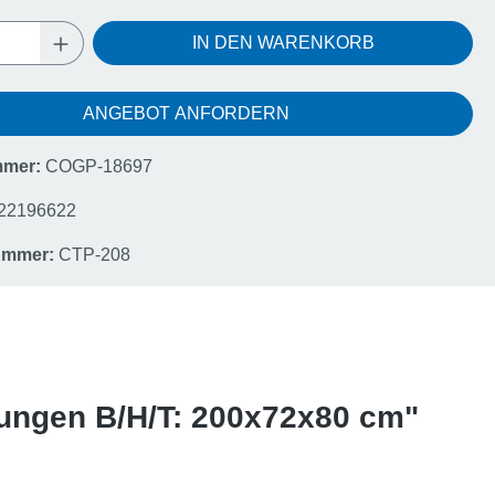
Anzahl: Gib den gewünschten Wert ein oder
IN DEN WARENKORB
ANGEBOT ANFORDERN
mmer:
COGP-18697
22196622
nummer:
CTP-208
rungen B/H/T: 200x72x80 cm"