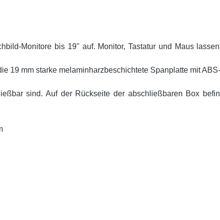
bild-Monitore bis 19" auf. Monitor, Tastatur und Maus lasse
 die 19 mm starke melaminharzbeschichtete Spanplatte mit ABS-K
ießbar sind. Auf der Rückseite der abschließbaren Box befind
m