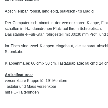
Abschließbar, robust, langlebig, praktisch -It's Magic!
Der Computertisch nimmt in der versenkbaren Klappe, Flach
schaffen im Handumdrehen Platz auf Ihrem Schreibtisch.
Das stabile 4-Fuß-Stahlrohrgestell mit 30x30 mm Profil und
Im Tisch sind zwei Klappen eingebaut, die separat abschl
Stromkabel
Klappenmaße: 60 cm x 50 cm, Tastaturablage: 60 cm x 24 c
Artikelfeatures:
versenkbare Klappe für 19" Monitore
Tastatur und Maus versenkbar
mit PC-Halterungen