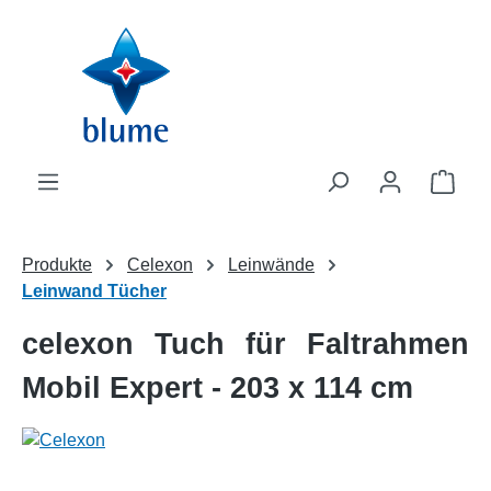
Zum Hauptinhalt springen
WAR
Produkte
Celexon
Leinwände
Leinwand Tücher
celexon Tuch für Faltrahmen
Mobil Expert - 203 x 114 cm