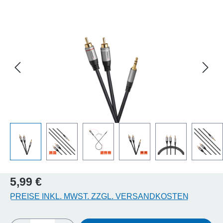
Bildergalerie überspringen
Regulärer Preis:
5,99 €
PREISE INKL. MWST. ZZGL. VERSANDKOSTEN