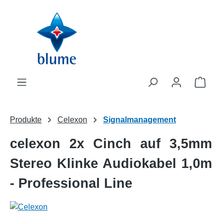
Zum Hauptinhalt springen
WAR
Produkte
Celexon
Signalmanagement
celexon 2x Cinch auf 3,5mm
Stereo Klinke Audiokabel 1,0m
- Professional Line