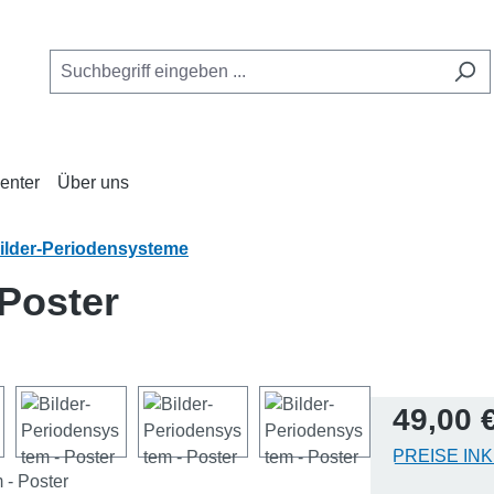
enter
Über uns
ilder-Periodensysteme
 Poster
Regulärer Pr
49,00 
PREISE IN