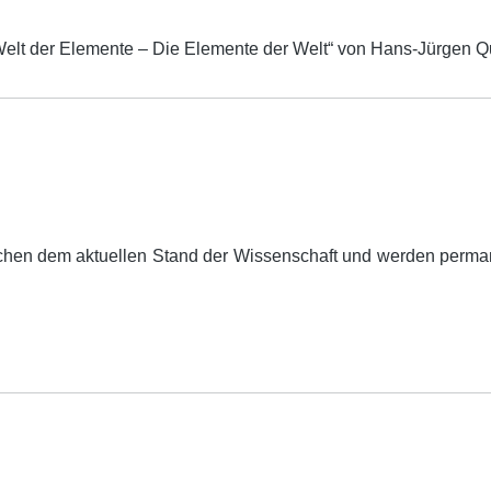
ie Welt der Elemente – Die Elemente der Welt“ von Hans-Jürge
echen dem aktuellen Stand der Wissenschaft und werden perman