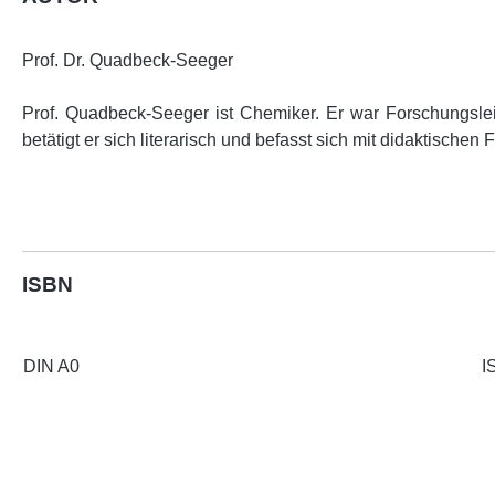
Prof. Dr. Quadbeck-Seeger
Prof. Quadbeck-Seeger ist Chemiker. Er war For­schungs­
betätigt er sich literarisch und befasst sich mit didaktischen
ISBN
DIN A0
I