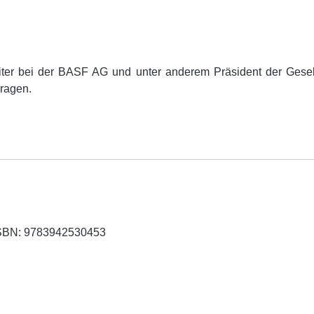
leiter bei der BASF AG und unter anderem Präsident der Ges
 Fragen.
SBN: 9783942530453