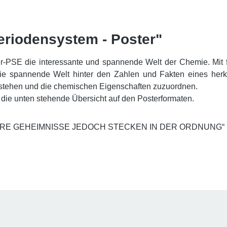
eriodensystem - Poster"
r-PSE die interessante und spannende Welt der Chemie. Mit fri
die spannende Welt hinter den Zahlen und Fakten eines her
rstehen und die chemischen Eigenschaften zuzuordnen.
 die unten stehende Übersicht auf den Posterformaten.
IHRE GEHEIMNISSE JEDOCH STECKEN IN DER ORDNUNG“