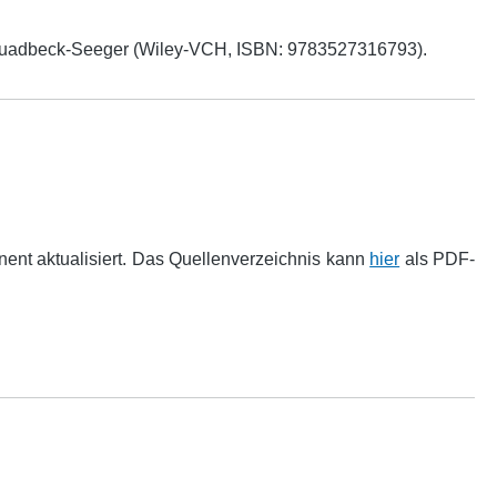
n Quadbeck-Seeger (Wiley-VCH, ISBN: 9783527316793).
ent aktualisiert. Das Quellenverzeichnis kann
hier
als PDF-