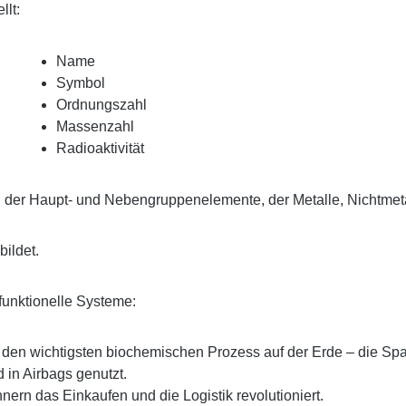
lt:
Name
Symbol
Ordnungszahl
Massenzahl
Radioaktivität
de, der Haupt- und Nebengruppenelemente, der Metalle, Nichtme
bildet.
funktionelle Systeme:
den wichtigsten biochemischen Prozess auf der Erde – die Sp
 in Airbags genutzt.
nern das Einkaufen und die Logistik revolutioniert.