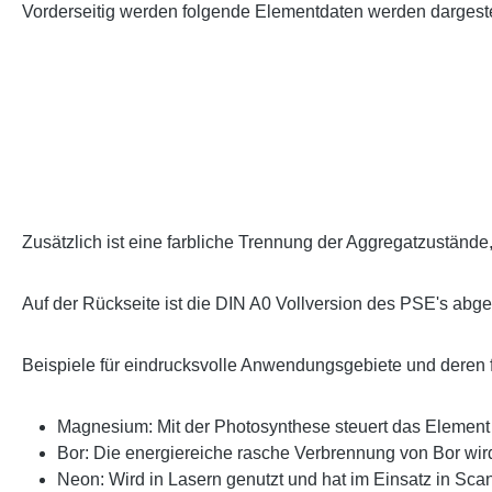
Vorderseitig werden folgende Elementdaten werden dargestel
Zusätzlich ist eine farbliche Trennung der Aggregatzustän
Auf der Rückseite ist die DIN A0 Vollversion des PSE's abge
Beispiele für eindrucksvolle Anwendungsgebiete und deren 
Magnesium: Mit der Photosynthese steuert das Element 
Bor: Die energiereiche rasche Verbrennung von Bor wird
Neon: Wird in Lasern genutzt und hat im Einsatz in Scan