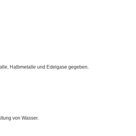
talle, Halbmetalle und Edelgase gegeben.
altung von Wasser.