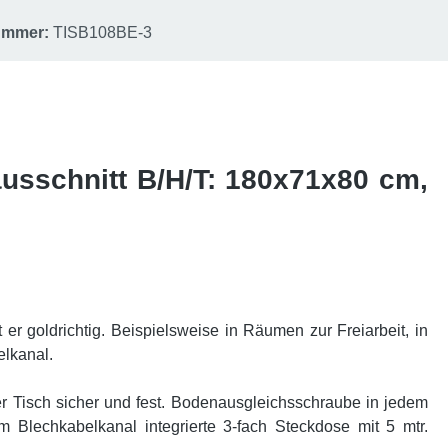
nummer:
TISB108BE-3
ausschnitt B/H/T: 180x71x80 cm,
t er goldrichtig. Beispielsweise in Räumen zur Freiarbeit, in
elkanal.
der Tisch sicher und fest. Bodenausgleichsschraube in jedem
 Im Blechkabelkanal integrierte 3-fach Steckdose mit 5 mtr.