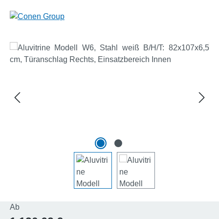
Bildergalerie überspringen
Regulärer Preis:
Ab