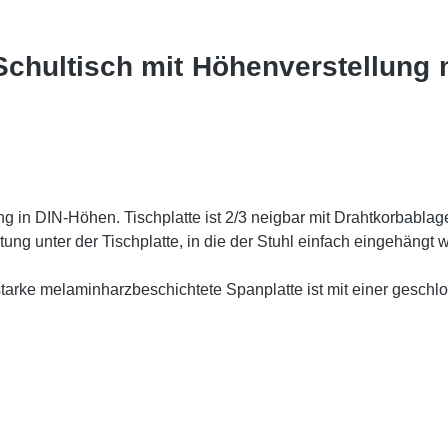
Schultisch mit Höhenverstellung 
ng in DIN-Höhen. Tischplatte ist 2/3 neigbar mit Drahtkorbablag
tung unter der Tischplatte, in die der Stuhl einfach eingehängt
 starke melaminharzbeschichtete Spanplatte ist mit einer gesc