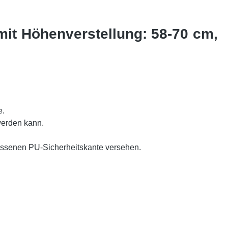
mit Höhenverstellung: 58-70 cm,
e.
 werden kann.
hlossenen PU-Sicherheitskante versehen.